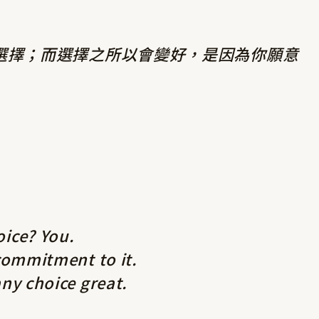
選擇；而選擇之所以會變好，是因為你願意
ice? You.
commitment to it.
ny choice great.