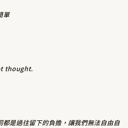
簡單
t thought.
同都是過往留下的負擔，讓我們無法自由自