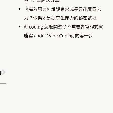
《高效原力》誰說追求成長只能靠意志
力？快樂才是提高生產力的祕密武器
AI coding 怎麼開始？不需要會寫程式就
能寫 code？Vibe Coding 的第一步
下一篇
諾