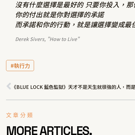
沒有什麼選擇是最好的 只要你投入，
你的付出就是你對選擇的承諾
而承諾和你的行動，就是讓選擇變成最
Derek Sivers, "How to Live"
執行力
上一頁
文章分類
MORE ARTICLES.