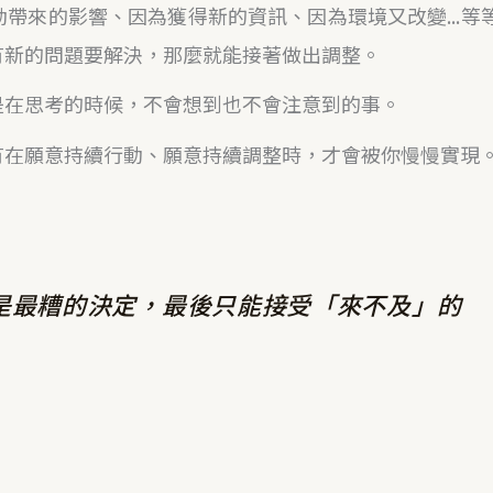
帶來的影響、因為獲得新的資訊、因為環境又改變...等
有新的問題要解決，那麼就能接著做出調整。
是在思考的時候，不會想到也不會注意到的事。
有在願意持續行動、願意持續調整時，才會被你慢慢實現
是最糟的決定，最後只能接受「來不及」的