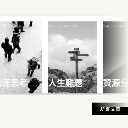
EER SUPPORT
CAREER SUPPORT
CAREER SUPP
職涯思考
人生難題
資源
所有文章