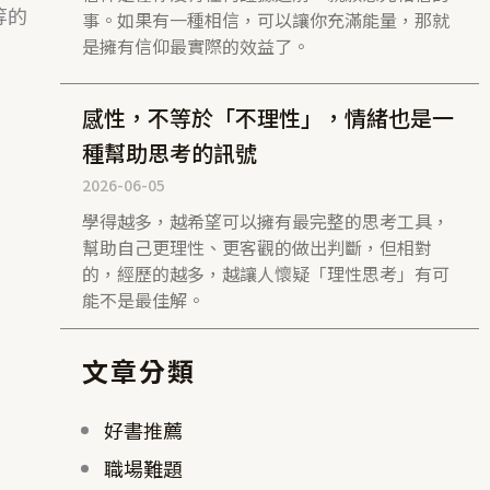
等的
事。如果有一種相信，可以讓你充滿能量，那就
是擁有信仰最實際的效益了。
感性，不等於「不理性」，情緒也是一
種幫助思考的訊號
。
2026-06-05
學得越多，越希望可以擁有最完整的思考工具，
幫助自己更理性、更客觀的做出判斷，但相對
的，經歷的越多，越讓人懷疑「理性思考」有可
能不是最佳解。
搜
文章分類
尋
好書推薦
職場難題