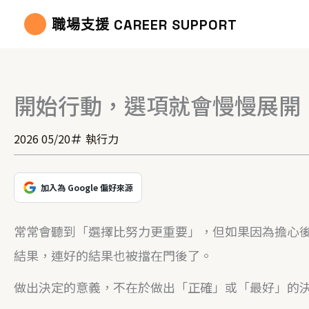
跳
職場支援 CAREER SUPPORT
至
主
要
開始行動，選項就會慢慢展開
內
容
2026 05/20
執行力
加入為 Google 偏好來源
常常會聽到「選擇比努力更重要」，但如果因為擔心
結果，連好的結果也被擋在門後了。
做出決定的意義，不在於做出「正確」或「最好」的