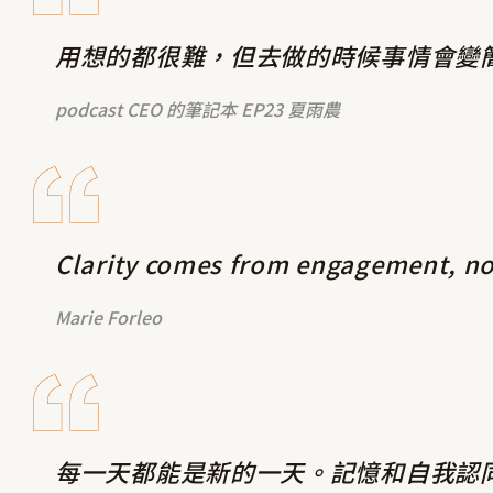
用想的都很難，但去做的時候事情會變
podcast CEO 的筆記本 EP23 夏雨農
Clarity comes from engagement, no
Marie Forleo
每一天都能是新的一天。記憶和自我認