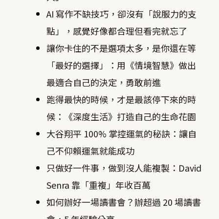
AI 寫作不缺技巧，卻沒有「說服力的支
點」，感覺好像都合理但看完就忘了
讓你卡住的不是選項太多，是你還在等
「最好的選擇」：用《情境智慧》做出
最適合自己的決定，勇敢前進
跑得最快的時候，才是最該停下來的時
候：《深度生活》打造自己的生命花園
大谷翔平 100% 掌控運氣的秘訣：讓自
己不仰賴運氣就能成功
只做好一件事，做到沒人能複製：David
Senra 靠「重複」年收百萬
如何辦好一場讀書會？辦超過 20 場讀書
會，5 年經驗分享