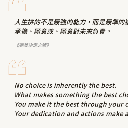
人生拚的不是最強的能力，而是最準的
承擔、願意改、願意對未來負責。
《完美決定之魂》
No choice is inherently the best.
What makes something the best cho
You make it the best through your 
Your dedication and actions make a