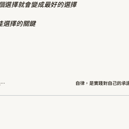
那個選擇就會變成最好的選擇
佳選擇的關鍵
《BLUE LOCK 藍色監獄》天才不是天生就很強的人，而是「願意破壞自己的人」
自律，是實踐對自己的承