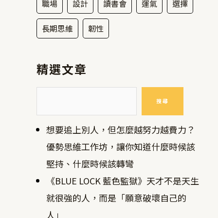
職場
設計
讀書會
運氣
選擇
長期思維
韌性
精選文章
搜尋
想要追上別人，但怎麼越努力越費力？
優勢思維工作坊，讓你知道什麼時候該
堅持、什麼時候該轉彎
《BLUE LOCK 藍色監獄》天才不是天生
就很強的人，而是「願意破壞自己的
人」