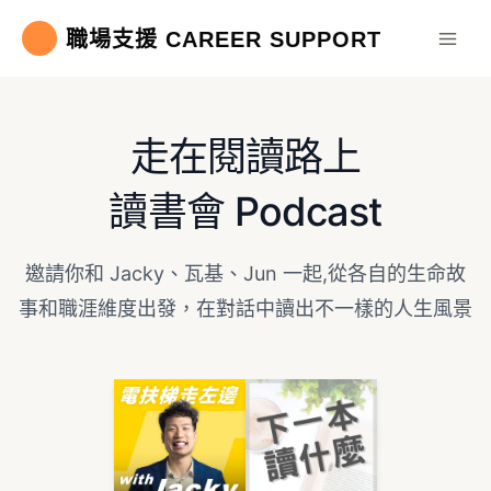
跳
職場支援 CAREER SUPPORT
至
主
要
內
走在閱讀路上
容
讀書會 Podcast
邀請你和 Jacky、瓦基、Jun 一起,從各自的生命故
事和職涯維度出發，在對話中讀出不一樣的人生風景