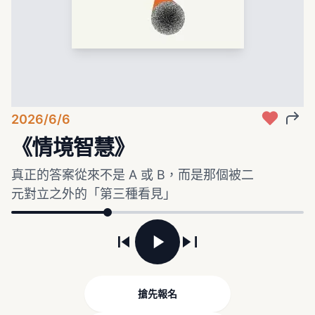
2026/6/6
《情境智慧》
真正的答案從來不是 A 或 B，而是那個被二
元對立之外的「第三種看見」
搶先報名