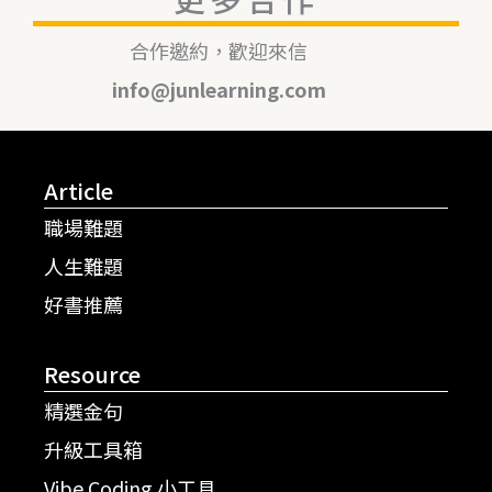
合作邀約，歡迎來信
info@junlearning.com
Article
職場難題
人生難題
好書推薦
Resource
精選金句
升級工具箱
Vibe Coding 小工具