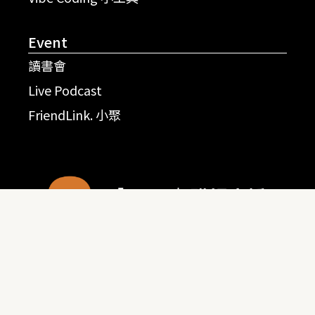
Event
讀書會
Live Podcast
FriendLink. 小聚
© 2020-2026 Jun｜職場支援 Career Support
本網站由
快找整合顧問
建置維護｜
本站條款
Built with passion and precision.